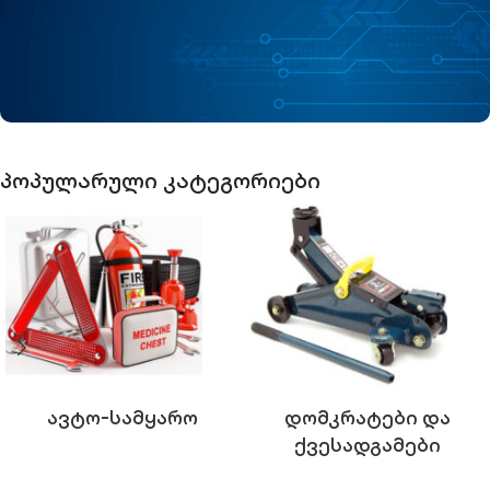
გაიგეთ მეტი
აირჩიეთ ტექნიკა, რომელსაც ენდობით
პოპულარული კატეგორიები
მაღაზია
Ავტო-Სამყარო
Დომკრატები Და
Ქვესადგამები