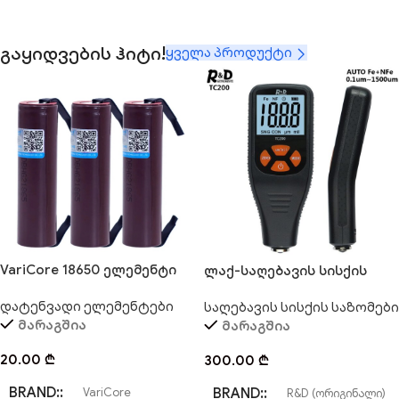
გაყიდვების ჰიტი!
ყველა პროდუქტი
VariCore 18650 ელემენტი
ლაქ-საღებავის სისქის
საზომი R&D TC-200
დატენვადი ელემენტები
საღებავის სისქის საზომები
მარაგშია
მარაგშია
20.00
₾
300.00
₾
BRAND:
BRAND:
VariCore
R&D (ორიგინალი)