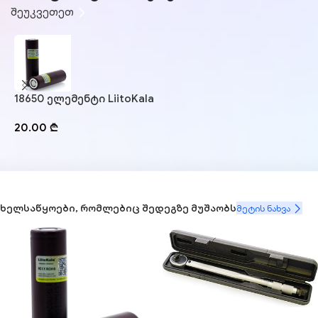
შეუკვეთეთ
18650 ელემენტი LiitoKala
F
20.00
₾
1
ხელსაწყოები, რომლებიც შედეგზე მუშაობს
მეტის ნახვა