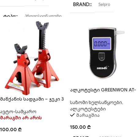
BRAND:
Selpro
ᲢᲘᲞᲘ:
პროფესიონალური
ალკოტესტი GREENWON AT-
818
მანქანის სადგამი – ჯეკი 3
საზომი ხელსაწყოები
,
TON (წყვილი)
ალკოტესტები
ავტო-სამყარო
მარაგშია
მარაგში არ არის
150.00
₾
100.00
₾