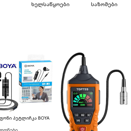
Ხელსაწყოები
Საზომები
ფონი პეტლიჩკა BOYA
ფონები