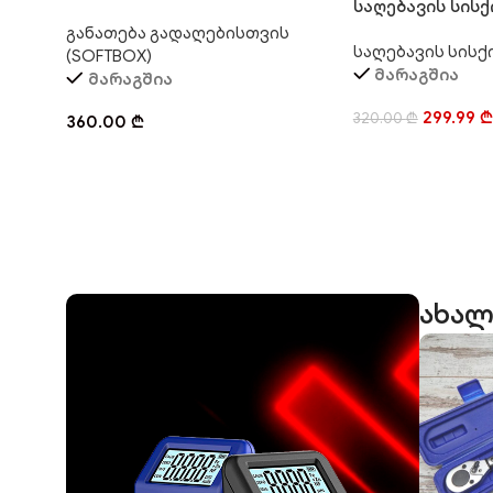
საღებავის სისქ
განათება – SOFTBOX LIGHT
შესამოწმებელი 
განათება გადაღებისთვის
საღებავის სისქ
360
(SOFTBOX)
მარაგშია
მარაგშია
299.99
₾
320.00
₾
360.00
₾
ახალ