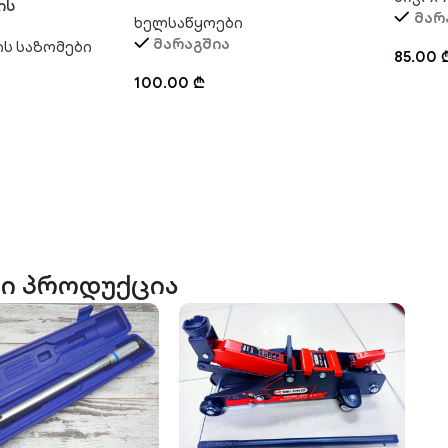
დაზგა ბალგარკაზე
ის
მარ
ხელსაწყოები
აპარატი ET-
მარაგშია
ის საზომები
85.00
100.00
₾
ი პროდუქცია