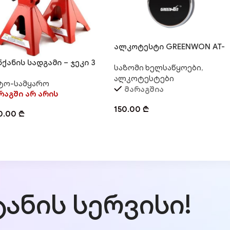
ალკოტესტი GREENWON AT-
818
ნქანის სადგამი – ჯეკი 3
საზომი ხელსაწყოები
,
N (წყვილი)
ალკოტესტები
ტო-სამყარო
მარაგშია
რაგში არ არის
150.00
₾
0.00
₾
ანის სერვისი!