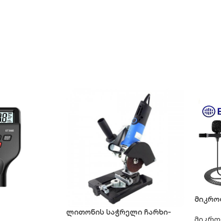
მიკრო
BY-M1
ლითონის საჭრელი ჩარხი-
მიკრო