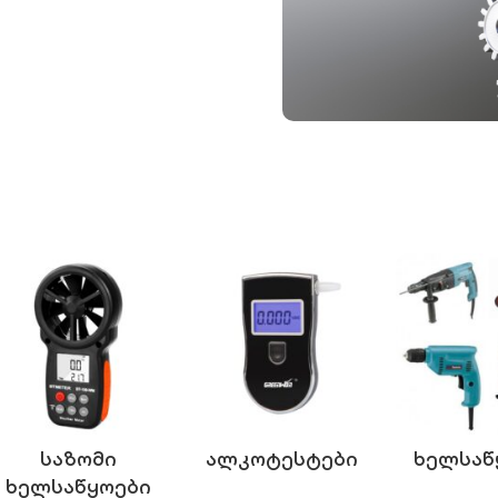
ტექნიკური
პროდუქციის ნახვა
აირჩიეთ ხარისხ
გაიგეთ მეტი
Საზომი
Ალკოტესტები
Ხელსაწ
Ხელსაწყოები