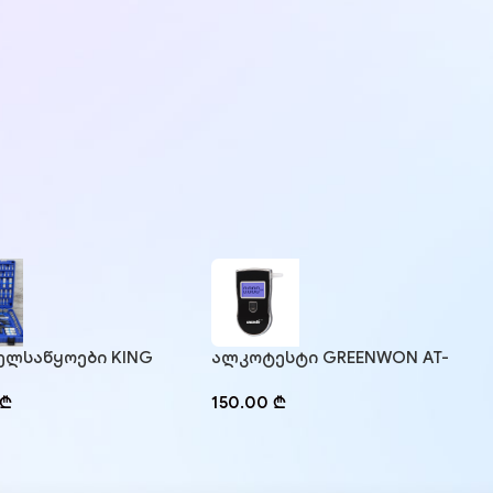
ელსაწყოები KING
ალკოტესტი GREENWON AT-
MDA218
818
₾
150.00
₾