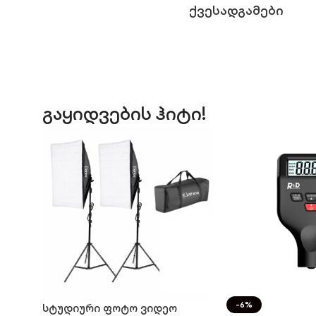
Ქვესადგამები
გაყიდვების ჰიტი!
-6%
სტუდიური ფოტო ვიდეო