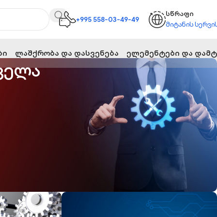
სწრაფი
+995 558-03-49-49
მიტანის სერვი
ბი
Ლაშქრობა Და Დასვენება
Ელემენტები Და Დამტ
ველა
ედო