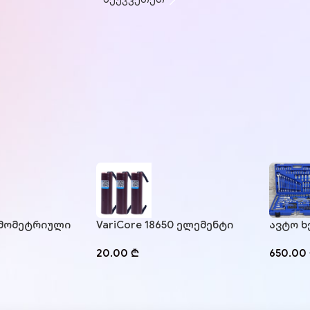
VariCore 18650 ელემენტი
ამომეტრიული
ავტო ხ
N.m
ROY – 
20.00
₾
650.00