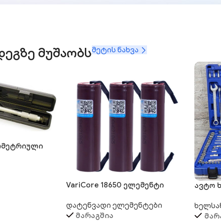
ეგზე მუშაობს
მეტის ნახვა
ომეტრიული
m
VariCore 18650 ელემენტი
ავტო 
– MDA2
დატენვადი ელემენტები
ხელსა
მარაგშია
მარ