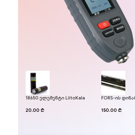
18650 ელემენტი LiitoKala
FORS-ის დინ
ქანჩი 40-210 
20.00
₾
150.00
₾