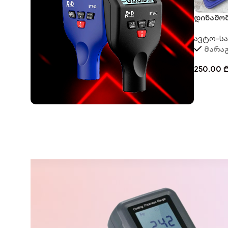
დინამო
KING RO
ავტო-ს
მარა
250.00
პროდუქციის საუკეთესო არჩევანი
ძალა შენს ხელშია
აღმოაჩინე მეტი