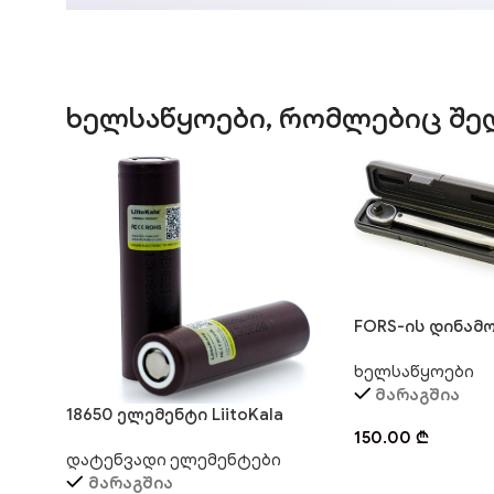
ხელსაწყოები, რომლებიც შედ
FORS-ის დინამ
ქანჩი 40-210 N.
ხელსაწყოები
მარაგშია
18650 ელემენტი LiitoKala
150.00
₾
დატენვადი ელემენტები
მარაგშია